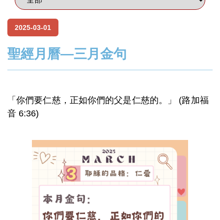
2025-03-01
聖經月曆—三月金句
「你們要仁慈，正如你們的父是仁慈的。」 (路加福
音 6:36)