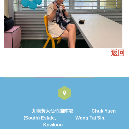
返回
九龍黃大仙竹園南邨 Chuk Yuen
(South) Estate, Wong Tai Sin,
Kowloon