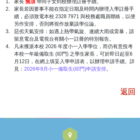
家長
無須
帶同子女到校辦理註冊手續。
家長若因要事不能在指定日期及時間內辦理入學註冊手
續，必須致電本校 2328 7971 與校務處職員聯絡，以便
另作安排，否則將視作放棄該學位論。
惡劣天氣安排：如遇上熱帶氣旋、連續大雨或雷暴，請
留意電台及電視台有關小一註冊的特別報告。
凡未獲派本校 2026 年度小一入學學位，而仍有意投考
本校一年級備取生 (叩門) 之學生家長，可於即日起至6
月12日，在網上填妥入學申請表，以辦理申請手續。詳
見：
2026年9月小一備取生(叩門)申請安排
。
返回