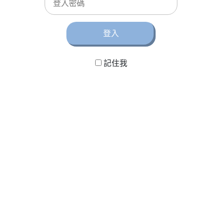
登入
記住我