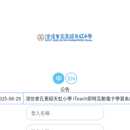
公告
025-08-29
浸信會孔憲紹天虹小學 iTeach即時互動電子學習系